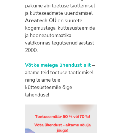
pakume abi toetuse taotlemisel
ja kütteseadmete uuendamisel.
Areatech OÜ
on suurete
kogemustega, küttesüsteemide
ja hooneautomaatika
valdkonnas tegutsenud aastast
2000.
Võtke meiega ühendust siit
–
aitame teid toetuse taotlemisel
ning leiame teie
küttesüsteemile õige
lahenduse!