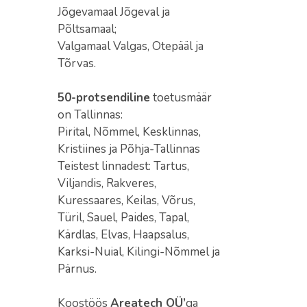
Jõgevamaal Jõgeval ja
Põltsamaal;
Valgamaal Valgas, Otepääl ja
Tõrvas.
50-protsendiline
toetusmäär
on Tallinnas:
Pirital, Nõmmel, Kesklinnas,
Kristiines ja Põhja-Tallinnas
Teistest linnadest: Tartus,
Viljandis, Rakveres,
Kuressaares, Keilas, Võrus,
Türil, Sauel, Paides, Tapal,
Kärdlas, Elvas, Haapsalus,
Karksi-Nuial, Kilingi-Nõmmel ja
Pärnus.
Koostöös
Areatech OÜ’
ga