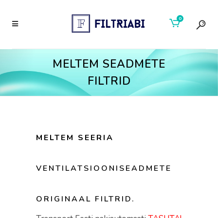
0
MELTEM SEADMETE
FILTRID
MELTEM SEERIA
VENTILATSIOONISEADMETE
ORIGINAAL FILTRID.