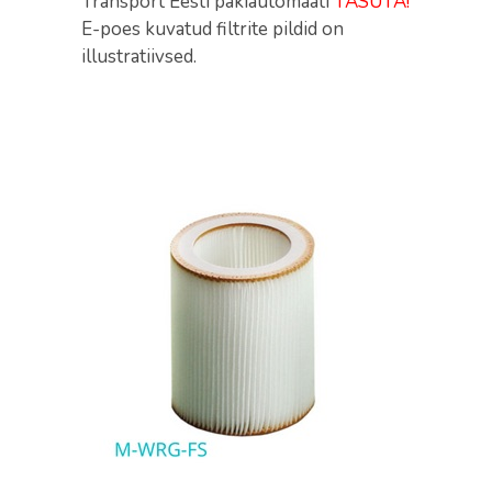
Transport Eesti pakiautomaati
TASUTA!
E-poes kuvatud filtrite pildid on
illustratiivsed.