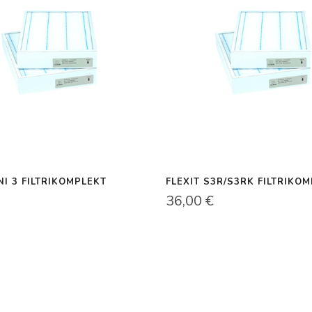
NI 3 FILTRIKOMPLEKT
FLEXIT S3R/S3RK FILTRIKO
36,00
€