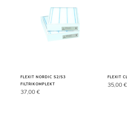
FLEXIT NORDIC S2/S3
FLEXIT C
35,00
€
FILTRIKOMPLEKT
37,00
€