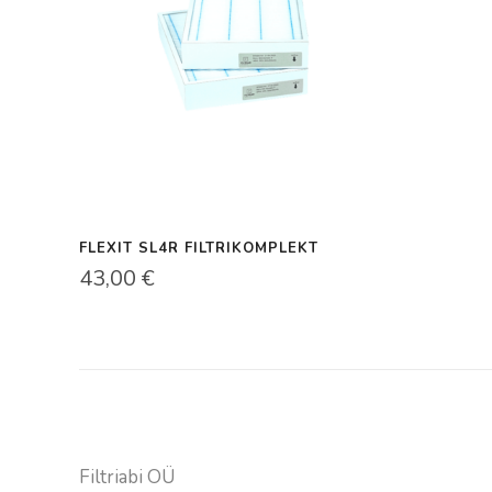
FLEXIT SL4R FILTRIKOMPLEKT
43,00
€
Kontaktandmed
Filtriabi OÜ