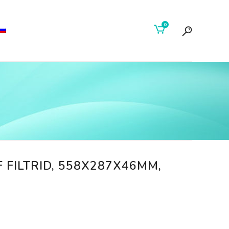
0
 FILTRID, 558X287X46MM,