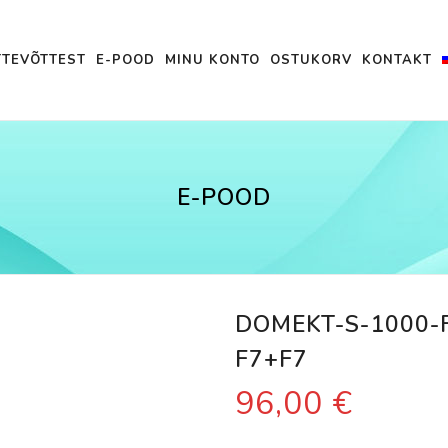
TTEVÕTTEST
E-POOD
MINU KONTO
OSTUKORV
KONTAKT
E-POOD
DOMEKT-S-1000-F
F7+F7
96,00
€