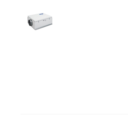
Kontaktandmed