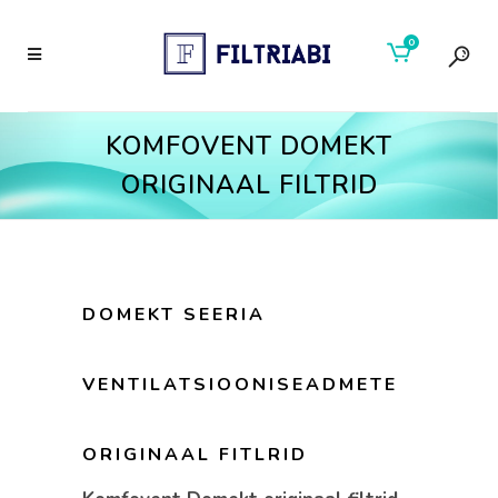
0
KOMFOVENT DOMEKT
ORIGINAAL FILTRID
DOMEKT SEERIA
VENTILATSIOONISEADMETE
ORIGINAAL FITLRID