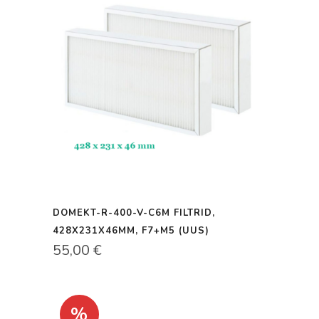
DOMEKT-R-400-V-C6M FILTRID,
428X231X46MM, F7+M5 (UUS)
55,00
€
%