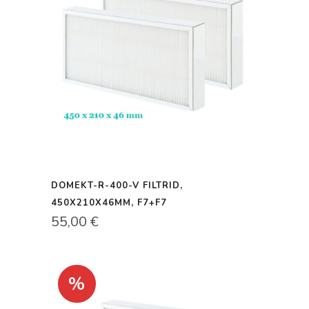
DOMEKT-R-400-V FILTRID,
450X210X46MM, F7+F7
55,00
€
%