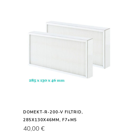
DOMEKT-R-200-V FILTRID,
285X130X46MM, F7+M5
40,00
€