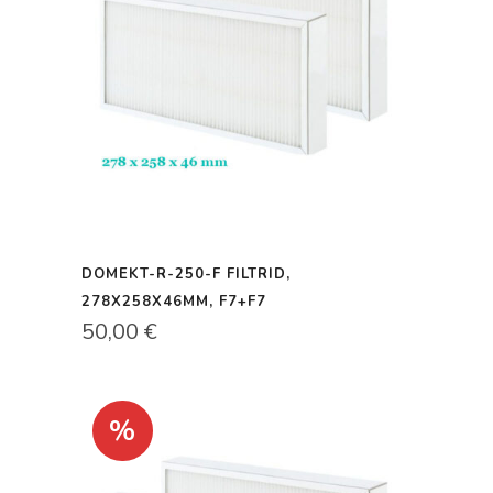
DOMEKT-R-250-F FILTRID,
278X258X46MM, F7+F7
50,00
€
%