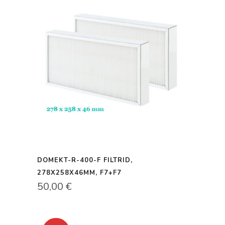
DOMEKT-R-400-F FILTRID,
278X258X46MM, F7+F7
50,00
€