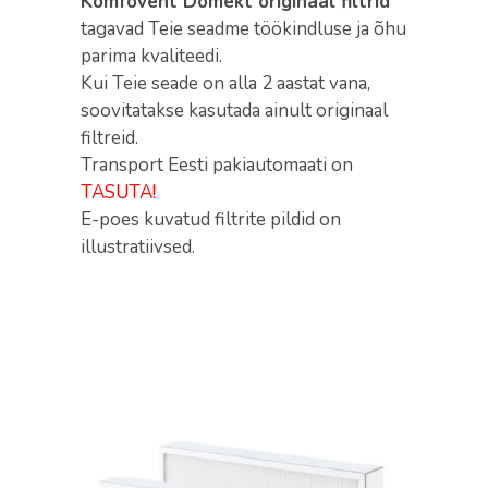
Komfovent Domekt originaal filtrid
tagavad Teie seadme töökindluse ja õhu
parima kvaliteedi.
Kui Teie seade on alla 2 aastat vana,
soovitatakse kasutada ainult originaal
filtreid.
Transport Eesti pakiautomaati on
TASUTA!
E-poes kuvatud filtrite pildid on
illustratiivsed.