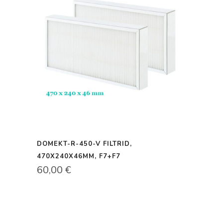
DOMEKT-R-450-V FILTRID,
470X240X46MM, F7+F7
60,00
€