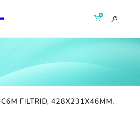
0
C6M FILTRID, 428X231X46MM,