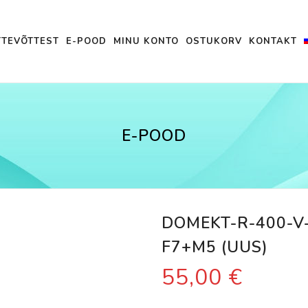
TTEVÕTTEST
E-POOD
MINU KONTO
OSTUKORV
KONTAKT
E-POOD
DOMEKT-R-400-V-
F7+M5 (UUS)
55,00
€