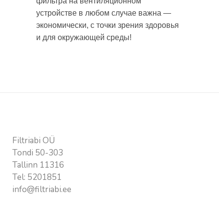
фильтра на вентиляционном
устройстве в любом случае важна —
экономически, с точки зрения здоровья
и для окружающей среды!
Контакт
Filtriabi OÜ
Tondi 50-303
Tallinn 11316
Tel:
5201851
info@filtriabi.ee